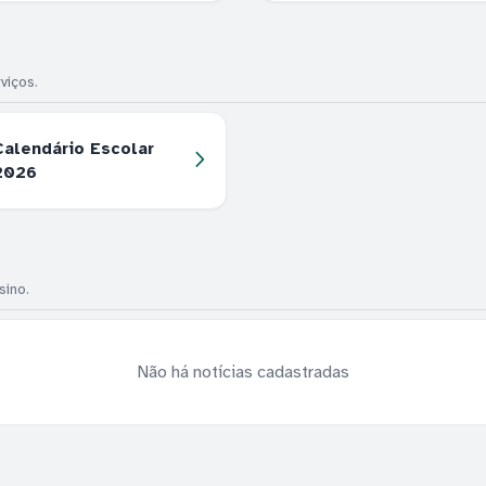
viços.
Calendário Escolar
2026
sino.
Não há notícias cadastradas