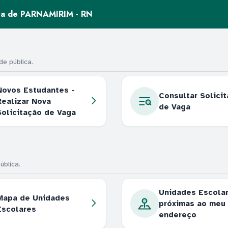
ura de PARNAMIRIM - RN
e pública.
Novos Estudantes -
Consultar Solici
Realizar Nova
de Vaga
Solicitação de Vaga
ública.
Unidades Escola
Mapa de Unidades
próximas ao meu
Escolares
endereço